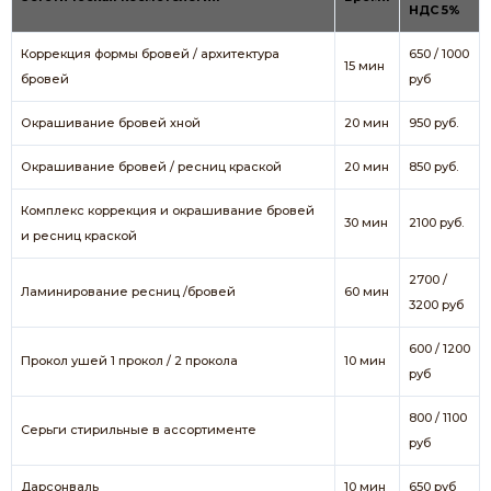
НДС 5%
Коррекция формы бровей / архитектура
650 / 1000
15 мин
бровей
руб
Окрашивание бровей хной
20 мин
950 руб.
Окрашивание бровей / ресниц краской
20 мин
850 руб.
Комплекс коррекция и окрашивание бровей
30 мин
2100 руб.
и ресниц краской
2700 /
Ламинирование ресниц /бровей
60 мин
3200 руб
600 / 1200
Прокол ушей 1 прокол / 2 прокола
10 мин
руб
800 / 1100
Серьги стирильные в ассортименте
руб
Дарсонваль
10 мин
650 руб