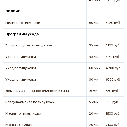
45 мин
3200 руб
ПИЛИНГ
Пилинг по типу кожи
60 мин
5250 руб
Программы ухода
Экспресс уход по типу кожи
30 мин
2100 руб
Уход по типу кожи
45 мин
3150 руб
Уход по типу кожи
60 мин
4200 руб
Уход по типу кожи
90 мин
6300 руб
Демакияж / Двойное очищение лица
15 мин
550 руб
Капсула/ампула по типу кожи
5 мин
750 руб
Маска по типам кожи
20 мин
1600 руб
Маска альгинатная
20 мин
2100 руб