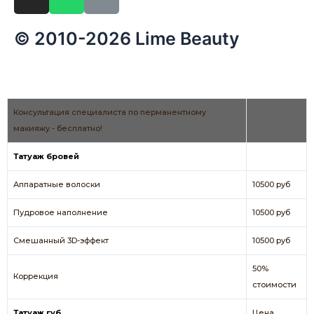
© 2010-2026 Lime Beauty
Консультация специалиста по перманентному
макияжу - бесплатно!
Татуаж бровей
Аппаратные волоски
10500 руб
Пудровое наполнение
10500 руб
Смешанный 3D-эффект
10500 руб
50%
Коррекция
стоимости
Татуаж губ
Цена