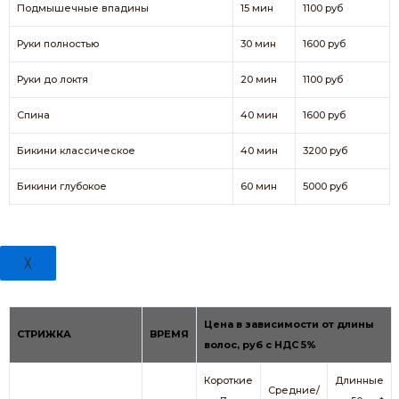
Подмышечные впадины
15 мин
1100 руб
Руки полностью
30 мин
1600 руб
Руки до локтя
20 мин
1100 руб
Спина
40 мин
1600 руб
Бикини классическое
40 мин
3200 руб
Бикини глубокое
60 мин
5000 руб
╳
Цена в зависимости от длины
СТРИЖКА
ВРЕМЯ
волос, руб с НДС 5%
Короткие
Длинные
Средние/