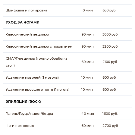
Шлифовка и полировка
10 мин
650 руб
УХОД ЗА НОГАМИ
Классический педикюр
90 мин
3000 руб
Классический педикюр с покрытием
90 мин
3200 руб
СМАРТ-педикюр (только обработка
60 мин
2100 руб
стоп)
Удаление мозолей (1 мозоль)
10 мин
600 руб
Удаление вросшего ногтя (1 ноготь)
10 мин
600 руб
ЭПИЛЯЦИЯ (ВОСК)
Голень/Грудь/живот/бедра
40 мин
1600 руб.
Ноги полностью
60 мин
2700 руб