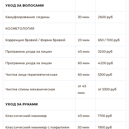
УХОД ЗА ВОЛОСАМИ
Камуфлирование седины
30 мин
2600 руб
КОСМЕТОЛОГИЯ
Коррекция бровей / Форма бровей
20 мин
650 / 1100 руб
Программа ухода за лицом
45 мин
3200 руб
Программа ухода за лицом
60 мин
4200 руб
Чистка лица терапевтическая
60 мин
5300 руб
от 45
Чистка спины механическая
от 5300 руб
мин
УХОД ЗА РУКАМИ
Классический маникюр
45 мин
1700 руб
Классический маникюр с покрытием
50 мин
1900 руб