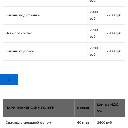
руб
2000
Бикини под стринги
2200 руб
руб
2700
Ноги полностью
2900 руб
руб
2700
Бикини глубокое
2900 руб
руб
╳
Цена с НДС
ПАРИКМАХЕРСКИЕ УСЛУГИ
Время
5%
Стрижка с укладкой феном
60 мин
2600 руб.