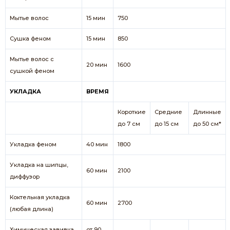
Мытье волос
15 мин
750
Сушка феном
15 мин
850
Мытье волос с
20 мин
1600
сушкой феном
УКЛАДКА
ВРЕМЯ
Короткие
Средние
Длинные
до 7 см
до 15 см
до 50 см*
Укладка феном
40 мин
1800
Укладка на шипцы,
60 мин
2100
диффузор
Коктельная укладка
60 мин
2700
(любая длина)
Химическая завивка
от 90