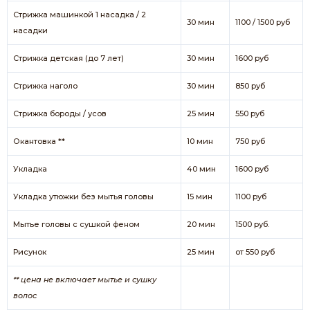
Стрижка машинкой 1 насадка / 2
30 мин
1100 / 1500 руб
насадки
Стрижка детская (до 7 лет)
30 мин
1600 руб
Стрижка наголо
30 мин
850 руб
Стрижка бороды / усов
25 мин
550 руб
Окантовка **
10 мин
750 руб
Укладка
40 мин
1600 руб
Укладка утюжки без мытья головы
15 мин
1100 руб
Мытье головы с сушкой феном
20 мин
1500 руб.
Рисунок
25 мин
от 550 руб
** цена не включает мытье и сушку
волос