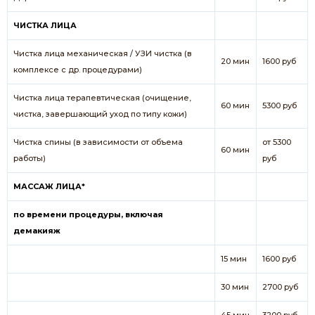
ЧИСТКА ЛИЦА
Чистка лица механическая / УЗИ чистка (в
20 мин
1600 руб
комплексе с др. процедурами)
Чистка лица терапевтическая (очищение,
60 мин
5300 руб
чистка, завершающий уход по типу кожи)
Чистка спины (в зависимости от объема
от 5300
60 мин
работы)
руб
МАССАЖ ЛИЦА*
по времени процедуры, включая
демакияж
15 мин
1600 руб
30 мин
2700 руб