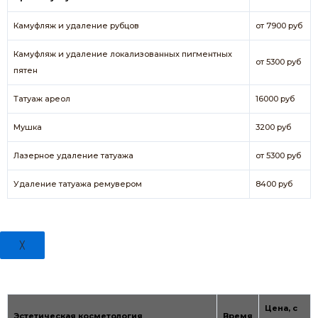
Камуфляж и удаление рубцов
от 7900 руб
Камуфляж и удаление локализованных пигментных
от 5300 руб
пятен
Татуаж ареол
16000 руб
Мушка
3200 руб
Лазерное удаление татуажа
от 5300 руб
Удаление татуажа ремувером
8400 руб
╳
Цена, с
Эстетическая косметология
Время