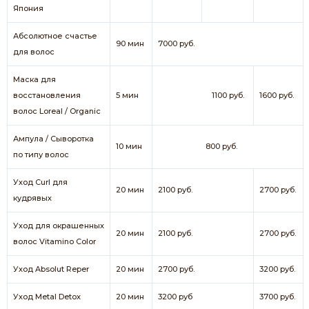
Япония
Абсолютное счастье
90 мин
7000 руб.
для волос
Маска для
восстановления
5 мин
1100 руб.
1600 руб.
волос Loreal / Organic
Ампула / Сыворотка
10 мин
800 руб.
по типу волос
Уход Curl для
20 мин
2100 руб.
2700 руб.
кудрявых
Уход для окрашенных
20 мин
2100 руб.
2700 руб.
волос Vitamino Color
Уход Absolut Reper
20 мин
2700 руб.
3200 руб.
Уход Metal Detox
20 мин
3200 руб
3700 руб.